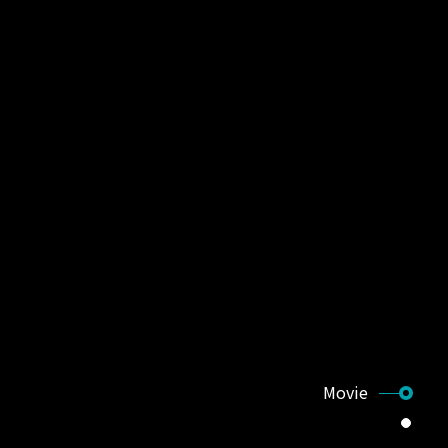
Movie
Company